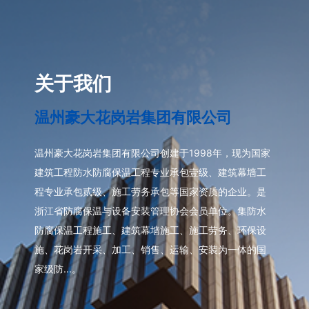
关于我们
温州豪大花岗岩集团有限公司
温州豪大花岗岩集团有限公司创建于1998年，现为国家
建筑工程防水防腐保温工程专业承包壹级、建筑幕墙工
程专业承包贰级、施工劳务承包等国家资质的企业。是
浙江省防腐保温与设备安装管理协会会员单位。集防水
防腐保温工程施工、建筑幕墙施工、施工劳务、环保设
施、花岗岩开采、加工、销售、运输、安装为一体的国
家级防...。