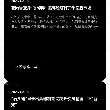
2026-03-20
花岗岩变身"香饽饽" 循环经济打开千亿新市场
在许多人眼中，花岗岩开采加工过程中产生的石粉、边角料是
令人头疼的废弃物，堆之占地、弃之污染。然而记者近日走访
发现，随着技术突破和循环经济理念的深入，这些曾经的&q···
查看更多
2026-03-20
"石头缝"里长出高端制造 花岗岩变身精密工业"新
宠"